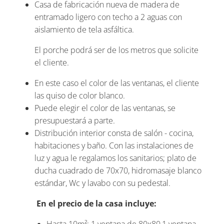
Casa de fabricación nueva de madera de
entramado ligero con techo a 2 aguas con
aislamiento de tela asfáltica.
El porche podrá ser de los metros que solicite
el cliente.
En este caso el color de las ventanas, el cliente
las quiso de color blanco.
Puede elegir el color de las ventanas, se
presupuestará a parte.
Distribución interior consta de salón - cocina,
habitaciones y baño. Con las instalaciones de
luz y agua le regalamos los sanitarios; plato de
ducha cuadrado de 70x70, hidromasaje blanco
estándar, Wc y lavabo con su pedestal.
En el precio de la casa incluye:
Hasta 10m²: 1 ventana de 80x80,1 ventana