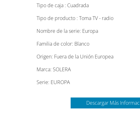
Tipo de caja :
Cuadrada
Tipo de producto :
Toma TV - radio
Nombre de la serie:
Europa
Familia de color:
Blanco
Origen:
Fuera de la Unión Europea
Marca:
SOLERA
Serie:
EUROPA
Descargar Más Informac