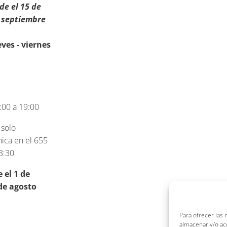
de el 15 de
e septiembre
eves - viernes
:00 a 19:00
solo
ica en el 655
3:30
el 1 de
de agosto
Para ofrecer las
almacenar y/o acc