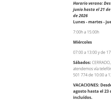
Horario verano: Des
junio hasta el 21 d
de 2026
Lunes - martes - ju
7:00h a 15:00h
Miércoles
07:00 a 13:00 y de 17
Sábados:
CERRADO, 
atendemos vía telefón
501 774 de 10:00 a 1
VACACIONES: Desde 
agosto hasta el 23 
incluídos.