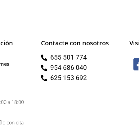
nción
Contacte con nosotros
Vis
655 501 774
rnes
954 686 040
625 153 692
:00 a 18:00
lo con cita