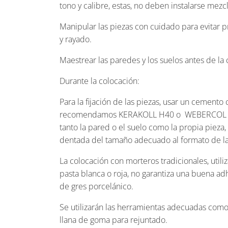
tono y calibre, estas, no deben instalarse mezc
Manipular las piezas con cuidado para evitar
y rayado.
Maestrear las paredes y los suelos antes de la 
Durante la colocación:
Para la fijación de las piezas, usar un cemento 
recomendamos KERAKOLL H40 o WEBERCOL F
tanto la pared o el suelo como la propia pieza
dentada del tamaño adecuado al formato de la
La colocación con morteros tradicionales, util
pasta blanca o roja, no garantiza una buena ad
de gres porcelánico.
Se utilizarán las herramientas adecuadas como
llana de goma para rejuntado.