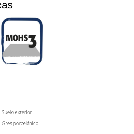
cas
Suelo exterior
Gres porcelánico