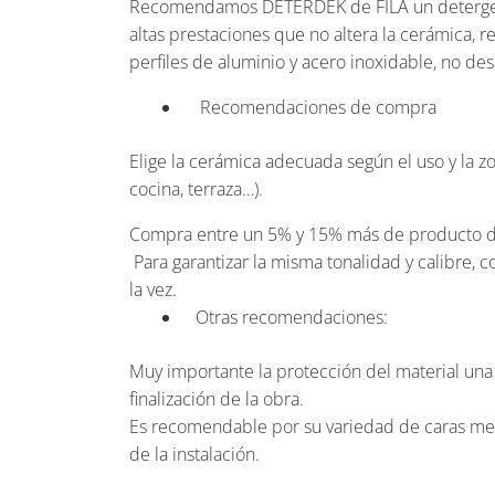
Recomendamos DETERDEK de FILA un deterge
altas prestaciones que no altera la cerámica, re
perfiles de aluminio y acero inoxidable, no des
Recomendaciones de compra
Elige la cerámica adecuada según el uso y la z
cocina, terraza…).
Compra entre un 5% y 15% más de producto de
Para garantizar la misma tonalidad y calibre, 
la vez.
Otras recomendaciones:
Muy importante la protección del material una 
finalización de la obra.
Es recomendable por su variedad de caras mezc
de la instalación.