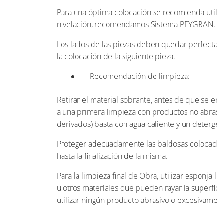
Para una óptima colocación se recomienda util
nivelación, recomendamos Sistema PEYGRAN.
Los lados de las piezas deben quedar perfect
la colocación de la siguiente pieza.
Recomendación de limpieza:
Retirar el material sobrante, antes de que se 
a una primera limpieza con productos no abrasi
derivados) basta con agua caliente y un deterg
Proteger adecuadamente las baldosas colocada
hasta la finalización de la misma.
Para la limpieza final de Obra, utilizar esponja
u otros materiales que pueden rayar la superf
utilizar ningún producto abrasivo o excesivame