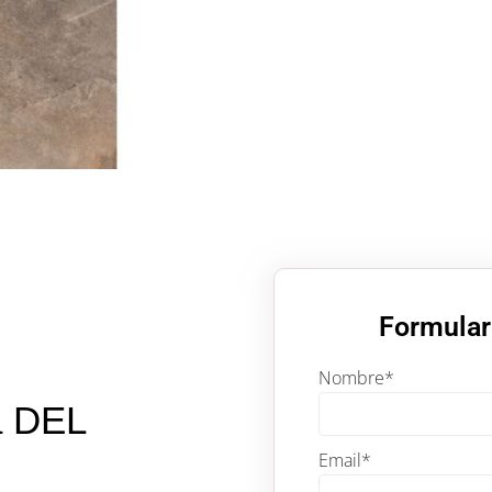
Formular
Nombre
*
a DEL
Email
*