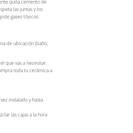
nte quita cemento de
speta las juntas y los
pide gases tóxicos.
ona de ubicación (baño,
l que vas a necesitar.
compra toda tu cerámica a
vez instalado y hasta
lar las cajas a la hora