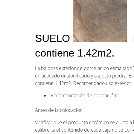
SUELO
L
contiene 1.42m2.
La baldosa exterior de porcelánico esmaltado
un acabado destonificado y aspecto piedra. E
contiene 1.42m2. Recomendado uso exterior. A
Recomendación de colocación:
Antes de la colocación:
Verificar que el producto cerámico se ajusta a l
calibre, si el contenido de cada caja no se co