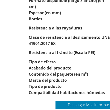
Formato disponible (largo x ancho) (en
cm)
Espesor (en mm)
Bordes
Resistencia a las rayaduras
Clase de resistencia al deslizamiento UNE
41901:2017 EX
Resistencia al tránsito (Escala PEI)
Tipo de efecto
Acabado del producto
Contenido del paquete (en m²)
Marca del producto
Tipo de producto
Compatibilidad habitaciones húmedas
Descargar Más Informac